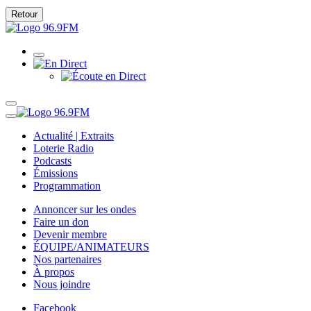
Retour
Actualité | Extraits
Loterie Radio
Podcasts
Émissions
Programmation
Annoncer sur les ondes
Faire un don
Devenir membre
ÉQUIPE/ANIMATEURS
Nos partenaires
À propos
Nous joindre
Facebook