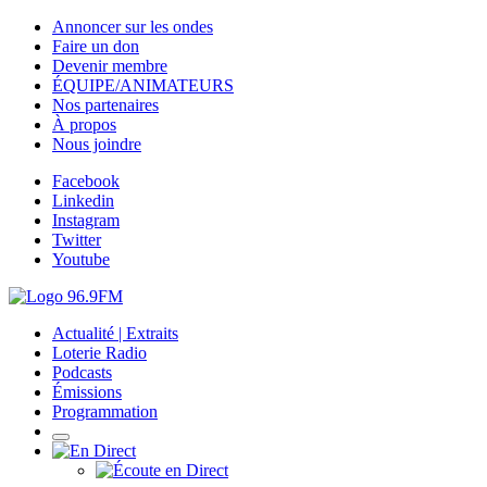
Annoncer sur les ondes
Faire un don
Devenir membre
ÉQUIPE/ANIMATEURS
Nos partenaires
À propos
Nous joindre
Facebook
Linkedin
Instagram
Twitter
Youtube
Actualité | Extraits
Loterie Radio
Podcasts
Émissions
Programmation