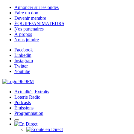
Annoncer sur les ondes
Faire un don
Devenir membre
ÉQUIPE/ANIMATEURS
Nos partenaires
À propos
Nous joindre
Facebook
Linkedin
Instagram
Twitter
Youtube
Actualité | Extraits
Loterie Radio
Podcasts
Émissions
Programmation