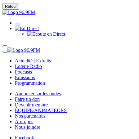
Retour
Actualité | Extraits
Loterie Radio
Podcasts
Émissions
Programmation
Annoncer sur les ondes
Faire un don
Devenir membre
ÉQUIPE/ANIMATEURS
Nos partenaires
À propos
Nous joindre
Facebook