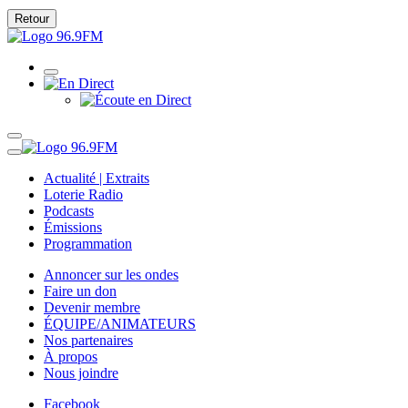
Retour
Actualité | Extraits
Loterie Radio
Podcasts
Émissions
Programmation
Annoncer sur les ondes
Faire un don
Devenir membre
ÉQUIPE/ANIMATEURS
Nos partenaires
À propos
Nous joindre
Facebook