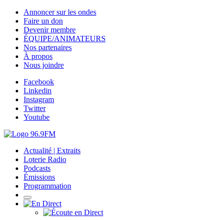
Annoncer sur les ondes
Faire un don
Devenir membre
ÉQUIPE/ANIMATEURS
Nos partenaires
À propos
Nous joindre
Facebook
Linkedin
Instagram
Twitter
Youtube
Actualité | Extraits
Loterie Radio
Podcasts
Émissions
Programmation