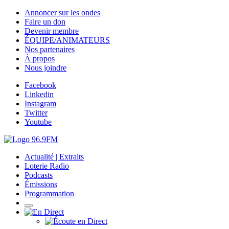
Annoncer sur les ondes
Faire un don
Devenir membre
ÉQUIPE/ANIMATEURS
Nos partenaires
À propos
Nous joindre
Facebook
Linkedin
Instagram
Twitter
Youtube
Actualité | Extraits
Loterie Radio
Podcasts
Émissions
Programmation