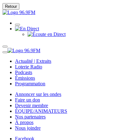
Retour
Actualité | Extraits
Loterie Radio
Podcasts
Émissions
Programmation
Annoncer sur les ondes
Faire un don
Devenir membre
ÉQUIPE/ANIMATEURS
Nos partenaires
À propos
Nous joindre
Facebook