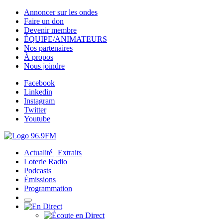
Annoncer sur les ondes
Faire un don
Devenir membre
ÉQUIPE/ANIMATEURS
Nos partenaires
À propos
Nous joindre
Facebook
Linkedin
Instagram
Twitter
Youtube
Actualité | Extraits
Loterie Radio
Podcasts
Émissions
Programmation