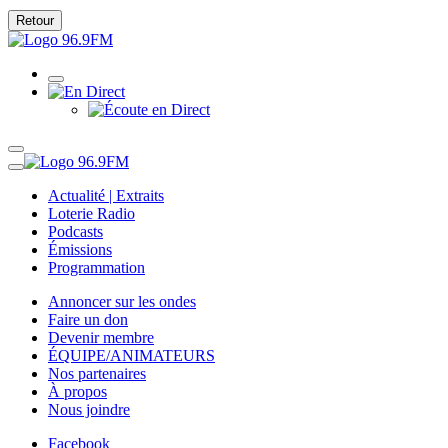
Retour
Actualité | Extraits
Loterie Radio
Podcasts
Émissions
Programmation
Annoncer sur les ondes
Faire un don
Devenir membre
ÉQUIPE/ANIMATEURS
Nos partenaires
À propos
Nous joindre
Facebook