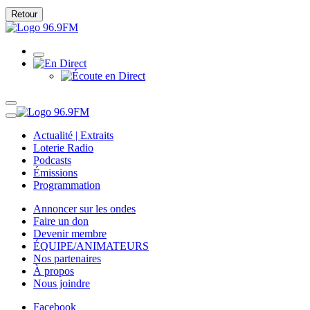
Retour
Actualité | Extraits
Loterie Radio
Podcasts
Émissions
Programmation
Annoncer sur les ondes
Faire un don
Devenir membre
ÉQUIPE/ANIMATEURS
Nos partenaires
À propos
Nous joindre
Facebook