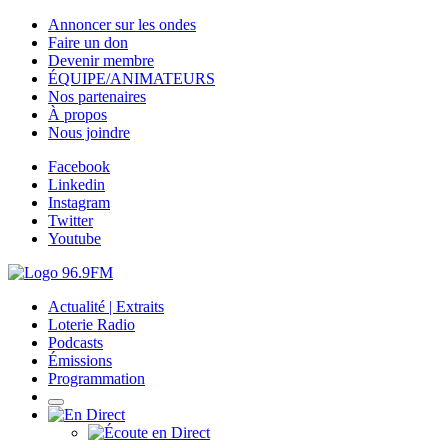
Annoncer sur les ondes
Faire un don
Devenir membre
ÉQUIPE/ANIMATEURS
Nos partenaires
À propos
Nous joindre
Facebook
Linkedin
Instagram
Twitter
Youtube
Actualité | Extraits
Loterie Radio
Podcasts
Émissions
Programmation