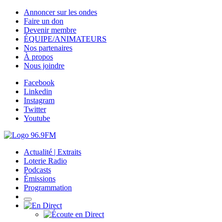
Annoncer sur les ondes
Faire un don
Devenir membre
ÉQUIPE/ANIMATEURS
Nos partenaires
À propos
Nous joindre
Facebook
Linkedin
Instagram
Twitter
Youtube
Actualité | Extraits
Loterie Radio
Podcasts
Émissions
Programmation