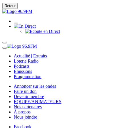
Retour
Actualité | Extraits
Loterie Radio
Podcasts
Émissions
Programmation
Annoncer sur les ondes
Faire un don
Devenir membre
ÉQUIPE/ANIMATEURS
Nos partenaires
À propos
Nous joindre
Facebook