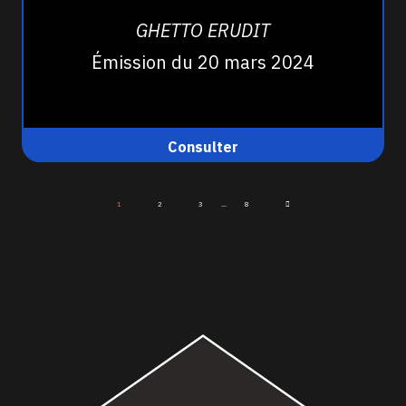
GHETTO ERUDIT
Émission du 20 mars 2024
Consulter
1
2
3
...
8