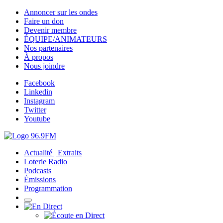
Annoncer sur les ondes
Faire un don
Devenir membre
ÉQUIPE/ANIMATEURS
Nos partenaires
À propos
Nous joindre
Facebook
Linkedin
Instagram
Twitter
Youtube
Actualité | Extraits
Loterie Radio
Podcasts
Émissions
Programmation