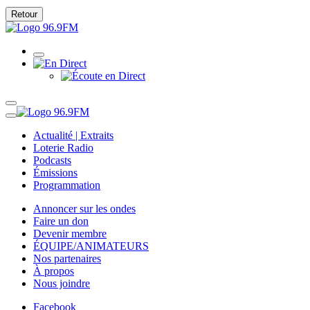
Retour
Actualité | Extraits
Loterie Radio
Podcasts
Émissions
Programmation
Annoncer sur les ondes
Faire un don
Devenir membre
ÉQUIPE/ANIMATEURS
Nos partenaires
À propos
Nous joindre
Facebook