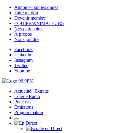
Annoncer sur les ondes
Faire un don
Devenir membre
ÉQUIPE/ANIMATEURS
Nos partenaires
À propos
Nous joindre
Facebook
Linkedin
Instagram
Twitter
Youtube
Actualité | Extraits
Loterie Radio
Podcasts
Émissions
Programmation