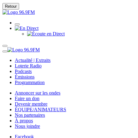
Retour
Actualité | Extraits
Loterie Radio
Podcasts
Émissions
Programmation
Annoncer sur les ondes
Faire un don
Devenir membre
ÉQUIPE/ANIMATEURS
Nos partenaires
À propos
Nous joindre
Facebook