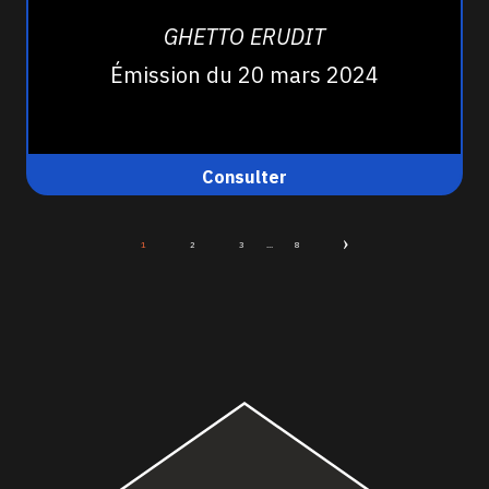
GHETTO ERUDIT
Émission du 20 mars 2024
Consulter
1
2
3
...
8