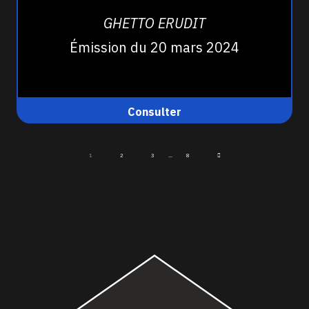
GHETTO ERUDIT
Émission du 20 mars 2024
Consulter
1
2
3
...
8