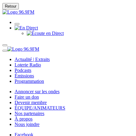
Retour
Actualité | Extraits
Loterie Radio
Podcasts
Émissions
Programmation
Annoncer sur les ondes
Faire un don
Devenir membre
ÉQUIPE/ANIMATEURS
Nos partenaires
À propos
Nous joindre
Facebook