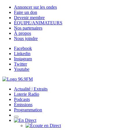
Annoncer sur les ondes
Faire un don
Devenir membre
ÉQUIPE/ANIMATEURS
Nos partenaires
À propos
Nous joindre
Facebook
Linkedin
Instagram
Twitter
Youtube
Actualité | Extraits
Loterie Radio
Podcasts
Émissions
Programmation