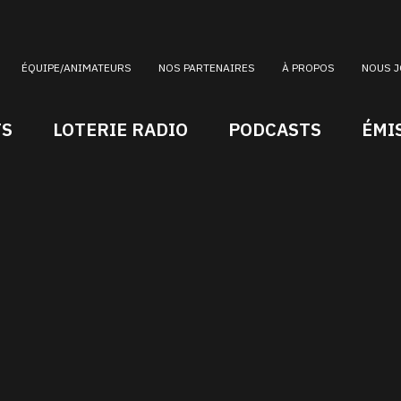
ÉQUIPE/ANIMATEURS
NOS PARTENAIRES
À PROPOS
NOUS J
TS
LOTERIE RADIO
PODCASTS
ÉMI