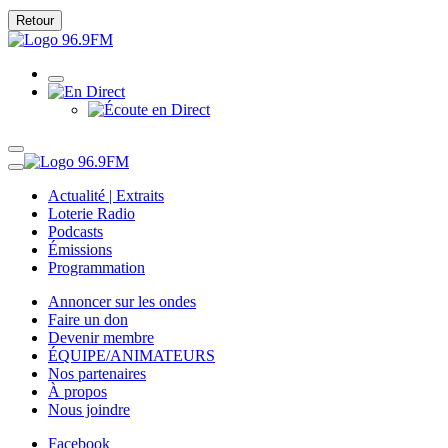
Retour
Actualité | Extraits
Loterie Radio
Podcasts
Émissions
Programmation
Annoncer sur les ondes
Faire un don
Devenir membre
ÉQUIPE/ANIMATEURS
Nos partenaires
À propos
Nous joindre
Facebook