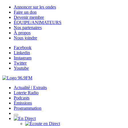
Annoncer sur les ondes
Faire un don
Devenir membre
ÉQUIPE/ANIMATEURS
Nos partenaires
À propos
Nous joindre
Facebook
Linkedin
Instagram
Twitter
Youtube
Actualité | Extraits
Loterie Radio
Podcasts
Émissions
Programmation