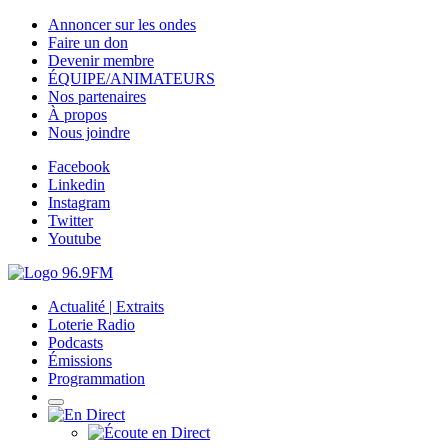
Annoncer sur les ondes
Faire un don
Devenir membre
ÉQUIPE/ANIMATEURS
Nos partenaires
À propos
Nous joindre
Facebook
Linkedin
Instagram
Twitter
Youtube
Actualité | Extraits
Loterie Radio
Podcasts
Émissions
Programmation