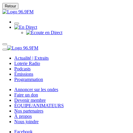
Retour
Actualité | Extraits
Loterie Radio
Podcasts
Émissions
Programmation
Annoncer sur les ondes
Faire un don
Devenir membre
ÉQUIPE/ANIMATEURS
Nos partenaires
À propos
Nous joindre
Facebook