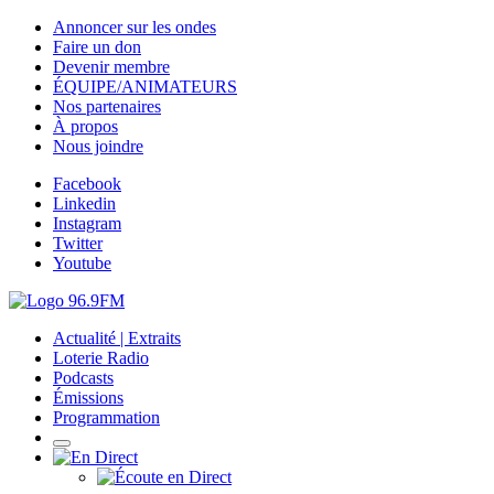
Annoncer sur les ondes
Faire un don
Devenir membre
ÉQUIPE/ANIMATEURS
Nos partenaires
À propos
Nous joindre
Facebook
Linkedin
Instagram
Twitter
Youtube
Actualité | Extraits
Loterie Radio
Podcasts
Émissions
Programmation