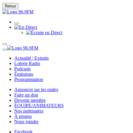
Retour
Actualité | Extraits
Loterie Radio
Podcasts
Émissions
Programmation
Annoncer sur les ondes
Faire un don
Devenir membre
ÉQUIPE/ANIMATEURS
Nos partenaires
À propos
Nous joindre
Facebook