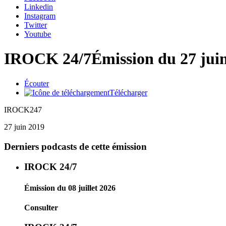
Linkedin
Instagram
Twitter
Youtube
IROCK 24/7
Émission du 27 jui
Écouter
Télécharger
IROCK247
27 juin 2019
Derniers podcasts de cette émission
IROCK 24/7
Émission du 08 juillet 2026
Consulter