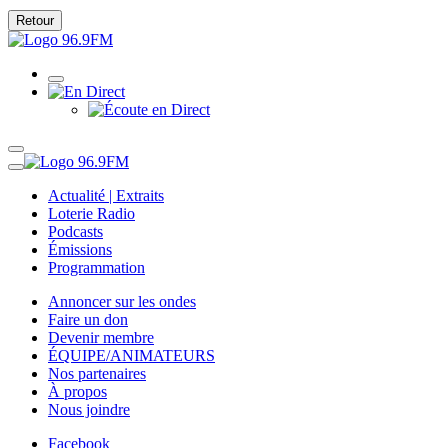
Retour
Actualité | Extraits
Loterie Radio
Podcasts
Émissions
Programmation
Annoncer sur les ondes
Faire un don
Devenir membre
ÉQUIPE/ANIMATEURS
Nos partenaires
À propos
Nous joindre
Facebook