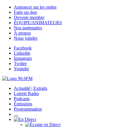
Annoncer sur les ondes
Faire un don
Devenir membre
ÉQUIPE/ANIMATEURS
Nos partenaires
À propos
Nous joindre
Facebook
Linkedin
Instagram
Twitter
Youtube
Actualité | Extraits
Loterie Radio
Podcasts
Émissions
Programmation