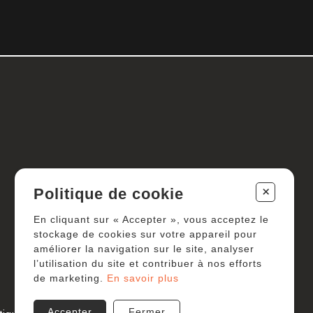
+
Politique de cookie
En cliquant sur « Accepter », vous acceptez le
stockage de cookies sur votre appareil pour
améliorer la navigation sur le site, analyser
l’utilisation du site et contribuer à nos efforts
de marketing.
En savoir plus
Accepter
Fermer