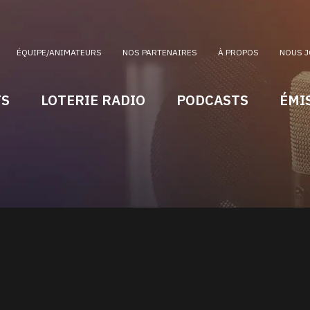
ÉQUIPE/ANIMATEURS
NOS PARTENAIRES
À PROPOS
NOUS J
TS
LOTERIE RADIO
PODCASTS
ÉMI