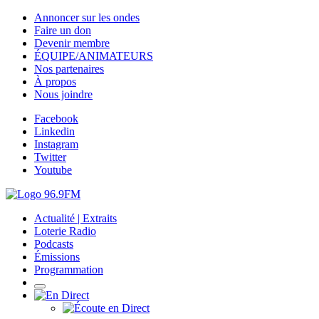
Annoncer sur les ondes
Faire un don
Devenir membre
ÉQUIPE/ANIMATEURS
Nos partenaires
À propos
Nous joindre
Facebook
Linkedin
Instagram
Twitter
Youtube
Actualité | Extraits
Loterie Radio
Podcasts
Émissions
Programmation