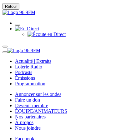
Retour
Actualité | Extraits
Loterie Radio
Podcasts
Émissions
Programmation
Annoncer sur les ondes
Faire un don
Devenir membre
ÉQUIPE/ANIMATEURS
Nos partenaires
À propos
Nous joindre
Facebook