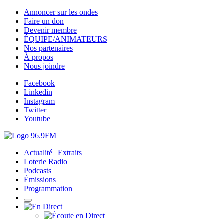
Annoncer sur les ondes
Faire un don
Devenir membre
ÉQUIPE/ANIMATEURS
Nos partenaires
À propos
Nous joindre
Facebook
Linkedin
Instagram
Twitter
Youtube
Actualité | Extraits
Loterie Radio
Podcasts
Émissions
Programmation