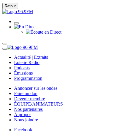
Retour
Actualité | Extraits
Loterie Radio
Podcasts
Émissions
Programmation
Annoncer sur les ondes
Faire un don
Devenir membre
ÉQUIPE/ANIMATEURS
Nos partenaires
À propos
Nous joindre
Facebook