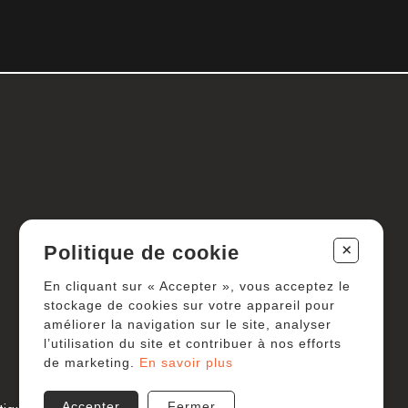
+
Politique de cookie
En cliquant sur « Accepter », vous acceptez le
stockage de cookies sur votre appareil pour
améliorer la navigation sur le site, analyser
l’utilisation du site et contribuer à nos efforts
de marketing.
En savoir plus
Accepter
Fermer