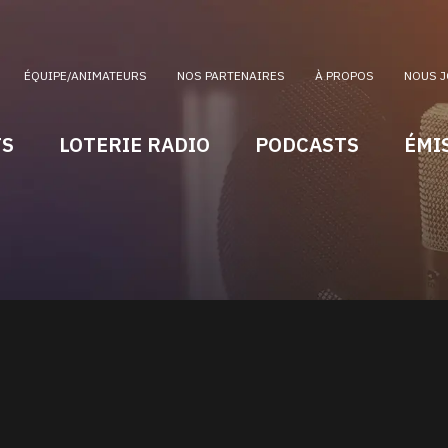
ÉQUIPE/ANIMATEURS
NOS PARTENAIRES
À PROPOS
NOUS J
TS
LOTERIE RADIO
PODCASTS
ÉMI