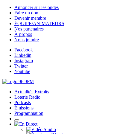
Annoncer sur les ondes
Faire un don
Devenir membre
ÉQUIPE/ANIMATEURS
Nos partenaires
À propos
Nous joindre
Facebook
Linkedin
Instagram
Twitter
Youtube
Actualité | Extraits
Loterie Radio
Podcasts
Émissions
Programmation