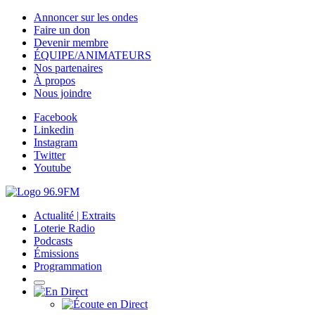
Annoncer sur les ondes
Faire un don
Devenir membre
ÉQUIPE/ANIMATEURS
Nos partenaires
À propos
Nous joindre
Facebook
Linkedin
Instagram
Twitter
Youtube
Actualité | Extraits
Loterie Radio
Podcasts
Émissions
Programmation