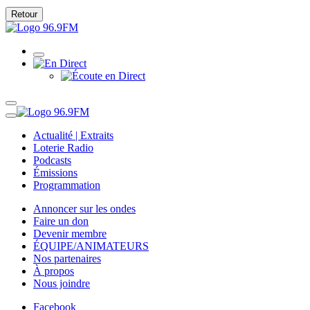
Retour
Actualité | Extraits
Loterie Radio
Podcasts
Émissions
Programmation
Annoncer sur les ondes
Faire un don
Devenir membre
ÉQUIPE/ANIMATEURS
Nos partenaires
À propos
Nous joindre
Facebook