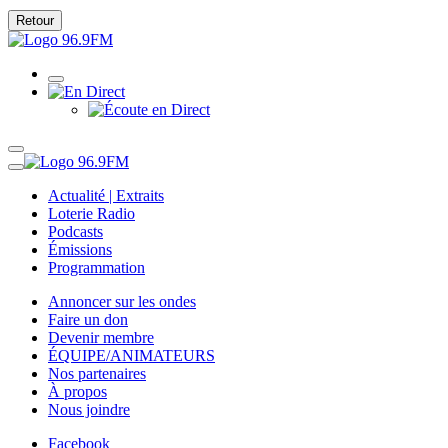
Retour
Actualité | Extraits
Loterie Radio
Podcasts
Émissions
Programmation
Annoncer sur les ondes
Faire un don
Devenir membre
ÉQUIPE/ANIMATEURS
Nos partenaires
À propos
Nous joindre
Facebook