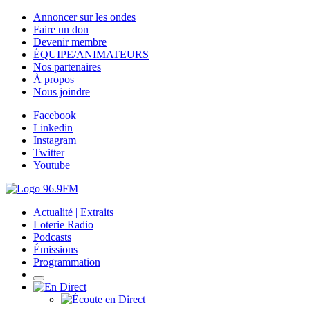
Annoncer sur les ondes
Faire un don
Devenir membre
ÉQUIPE/ANIMATEURS
Nos partenaires
À propos
Nous joindre
Facebook
Linkedin
Instagram
Twitter
Youtube
Actualité | Extraits
Loterie Radio
Podcasts
Émissions
Programmation