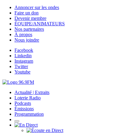
Annoncer sur les ondes
Faire un don
Devenir membre
ÉQUIPE/ANIMATEURS
Nos partenaires
À propos
Nous joindre
Facebook
Linkedin
Instagram
Twitter
Youtube
Actualité | Extraits
Loterie Radio
Podcasts
Émissions
Programmation