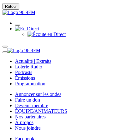
Retour
Actualité | Extraits
Loterie Radio
Podcasts
Émissions
Programmation
Annoncer sur les ondes
Faire un don
Devenir membre
ÉQUIPE/ANIMATEURS
Nos partenaires
À propos
Nous joindre
Facebook