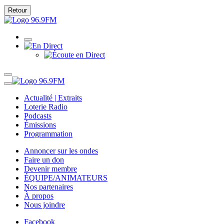
Retour
Actualité | Extraits
Loterie Radio
Podcasts
Émissions
Programmation
Annoncer sur les ondes
Faire un don
Devenir membre
ÉQUIPE/ANIMATEURS
Nos partenaires
À propos
Nous joindre
Facebook