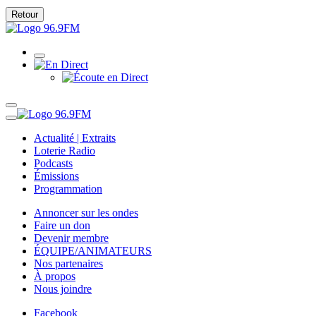
Retour
Actualité | Extraits
Loterie Radio
Podcasts
Émissions
Programmation
Annoncer sur les ondes
Faire un don
Devenir membre
ÉQUIPE/ANIMATEURS
Nos partenaires
À propos
Nous joindre
Facebook