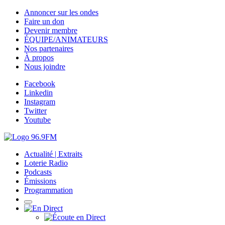
Annoncer sur les ondes
Faire un don
Devenir membre
ÉQUIPE/ANIMATEURS
Nos partenaires
À propos
Nous joindre
Facebook
Linkedin
Instagram
Twitter
Youtube
Actualité | Extraits
Loterie Radio
Podcasts
Émissions
Programmation