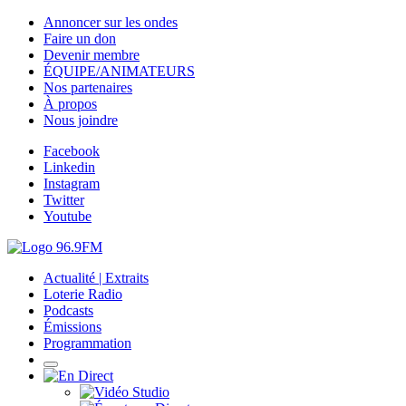
Annoncer sur les ondes
Faire un don
Devenir membre
ÉQUIPE/ANIMATEURS
Nos partenaires
À propos
Nous joindre
Facebook
Linkedin
Instagram
Twitter
Youtube
Actualité | Extraits
Loterie Radio
Podcasts
Émissions
Programmation