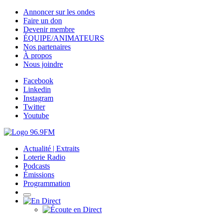
Annoncer sur les ondes
Faire un don
Devenir membre
ÉQUIPE/ANIMATEURS
Nos partenaires
À propos
Nous joindre
Facebook
Linkedin
Instagram
Twitter
Youtube
Actualité | Extraits
Loterie Radio
Podcasts
Émissions
Programmation