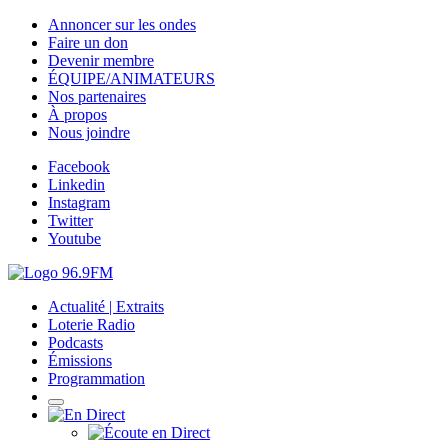
Annoncer sur les ondes
Faire un don
Devenir membre
ÉQUIPE/ANIMATEURS
Nos partenaires
À propos
Nous joindre
Facebook
Linkedin
Instagram
Twitter
Youtube
Actualité | Extraits
Loterie Radio
Podcasts
Émissions
Programmation