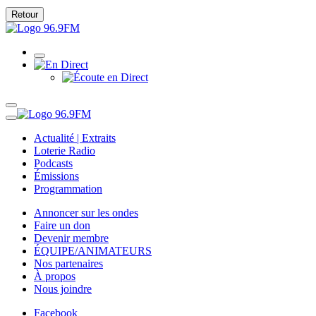
Retour
Actualité | Extraits
Loterie Radio
Podcasts
Émissions
Programmation
Annoncer sur les ondes
Faire un don
Devenir membre
ÉQUIPE/ANIMATEURS
Nos partenaires
À propos
Nous joindre
Facebook