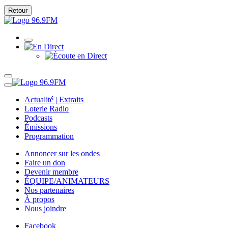
Retour
Actualité | Extraits
Loterie Radio
Podcasts
Émissions
Programmation
Annoncer sur les ondes
Faire un don
Devenir membre
ÉQUIPE/ANIMATEURS
Nos partenaires
À propos
Nous joindre
Facebook