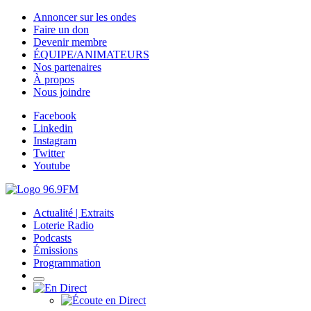
Annoncer sur les ondes
Faire un don
Devenir membre
ÉQUIPE/ANIMATEURS
Nos partenaires
À propos
Nous joindre
Facebook
Linkedin
Instagram
Twitter
Youtube
Actualité | Extraits
Loterie Radio
Podcasts
Émissions
Programmation