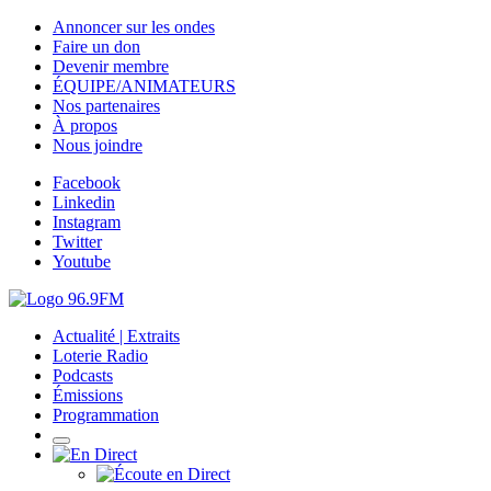
Annoncer sur les ondes
Faire un don
Devenir membre
ÉQUIPE/ANIMATEURS
Nos partenaires
À propos
Nous joindre
Facebook
Linkedin
Instagram
Twitter
Youtube
Actualité | Extraits
Loterie Radio
Podcasts
Émissions
Programmation