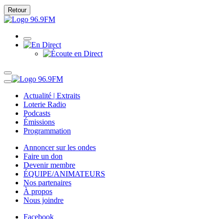
Retour
Actualité | Extraits
Loterie Radio
Podcasts
Émissions
Programmation
Annoncer sur les ondes
Faire un don
Devenir membre
ÉQUIPE/ANIMATEURS
Nos partenaires
À propos
Nous joindre
Facebook