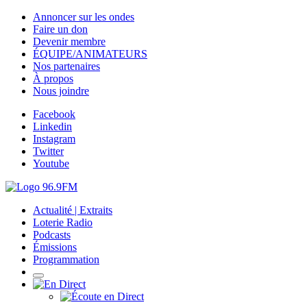
Annoncer sur les ondes
Faire un don
Devenir membre
ÉQUIPE/ANIMATEURS
Nos partenaires
À propos
Nous joindre
Facebook
Linkedin
Instagram
Twitter
Youtube
Actualité | Extraits
Loterie Radio
Podcasts
Émissions
Programmation