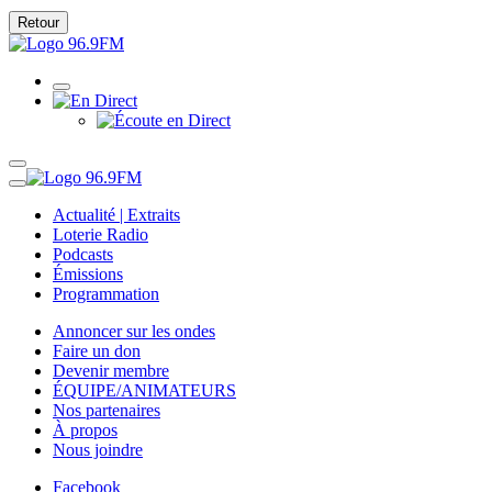
Retour
Actualité | Extraits
Loterie Radio
Podcasts
Émissions
Programmation
Annoncer sur les ondes
Faire un don
Devenir membre
ÉQUIPE/ANIMATEURS
Nos partenaires
À propos
Nous joindre
Facebook