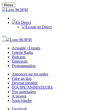
Retour
Actualité | Extraits
Loterie Radio
Podcasts
Émissions
Programmation
Annoncer sur les ondes
Faire un don
Devenir membre
ÉQUIPE/ANIMATEURS
Nos partenaires
À propos
Nous joindre
Facebook