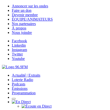
Annoncer sur les ondes
Faire un don
Devenir membre
ÉQUIPE/ANIMATEURS
Nos partenaires
À propos
Nous joindre
Facebook
Linkedin
Instagram
Twitter
Youtube
Actualité | Extraits
Loterie Radio
Podcasts
Émissions
Programmation