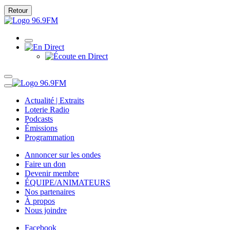
Retour
Actualité | Extraits
Loterie Radio
Podcasts
Émissions
Programmation
Annoncer sur les ondes
Faire un don
Devenir membre
ÉQUIPE/ANIMATEURS
Nos partenaires
À propos
Nous joindre
Facebook