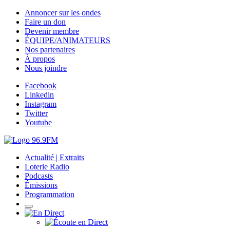
Annoncer sur les ondes
Faire un don
Devenir membre
ÉQUIPE/ANIMATEURS
Nos partenaires
À propos
Nous joindre
Facebook
Linkedin
Instagram
Twitter
Youtube
Actualité | Extraits
Loterie Radio
Podcasts
Émissions
Programmation