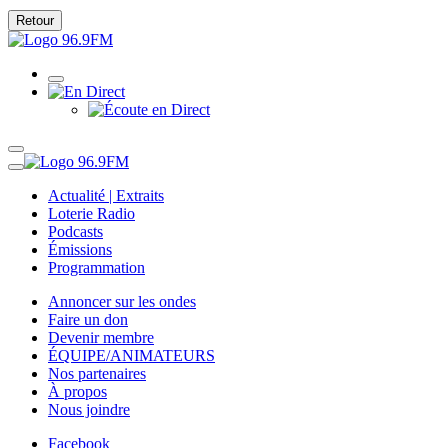
Retour
Actualité | Extraits
Loterie Radio
Podcasts
Émissions
Programmation
Annoncer sur les ondes
Faire un don
Devenir membre
ÉQUIPE/ANIMATEURS
Nos partenaires
À propos
Nous joindre
Facebook