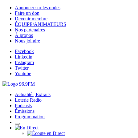
Annoncer sur les ondes
Faire un don
Devenir membre
ÉQUIPE/ANIMATEURS
Nos partenaires
À propos
Nous joindre
Facebook
Linkedin
Instagram
Twitter
Youtube
Actualité | Extraits
Loterie Radio
Podcasts
Émissions
Programmation