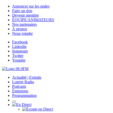
Annoncer sur les ondes
Faire un don
Devenir membre
ÉQUIPE/ANIMATEURS
Nos partenaires
À propos
Nous joindre
Facebook
Linkedin
Instagram
Twitter
Youtube
Actualité | Extraits
Loterie Radio
Podcasts
Émissions
Programmation