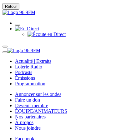
Retour
Actualité | Extraits
Loterie Radio
Podcasts
Émissions
Programmation
Annoncer sur les ondes
Faire un don
Devenir membre
ÉQUIPE/ANIMATEURS
Nos partenaires
À propos
Nous joindre
Facebook