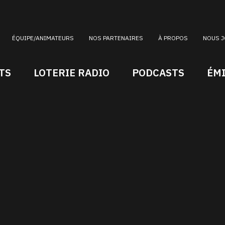
ÉQUIPE/ANIMATEURS
NOS PARTENAIRES
À PROPOS
NOUS J
TS
LOTERIE RADIO
PODCASTS
ÉM