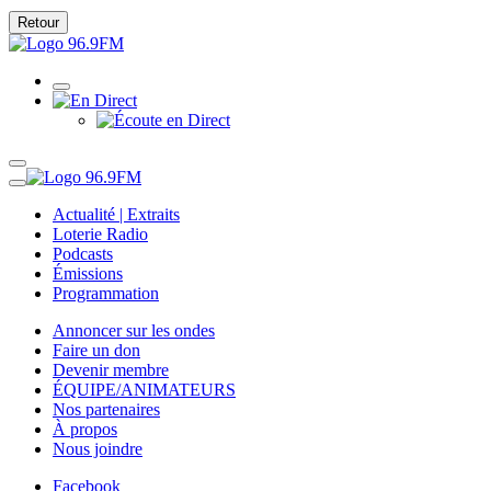
Retour
Actualité | Extraits
Loterie Radio
Podcasts
Émissions
Programmation
Annoncer sur les ondes
Faire un don
Devenir membre
ÉQUIPE/ANIMATEURS
Nos partenaires
À propos
Nous joindre
Facebook