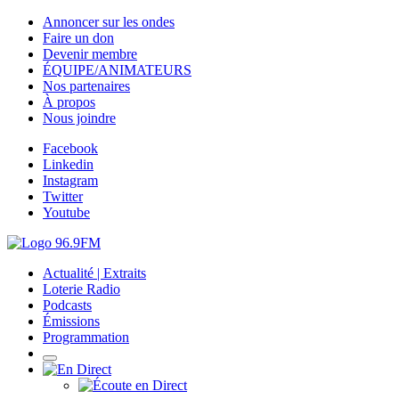
Annoncer sur les ondes
Faire un don
Devenir membre
ÉQUIPE/ANIMATEURS
Nos partenaires
À propos
Nous joindre
Facebook
Linkedin
Instagram
Twitter
Youtube
Actualité | Extraits
Loterie Radio
Podcasts
Émissions
Programmation