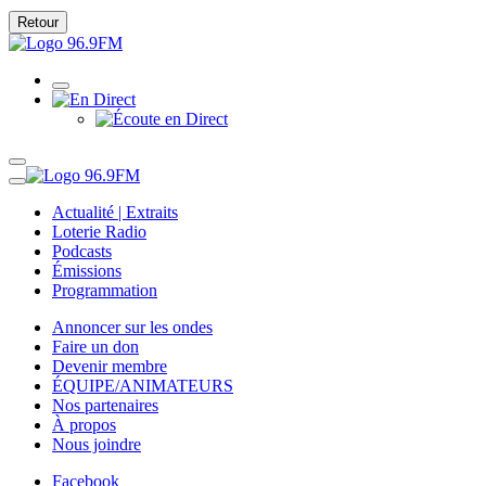
Retour
Actualité | Extraits
Loterie Radio
Podcasts
Émissions
Programmation
Annoncer sur les ondes
Faire un don
Devenir membre
ÉQUIPE/ANIMATEURS
Nos partenaires
À propos
Nous joindre
Facebook