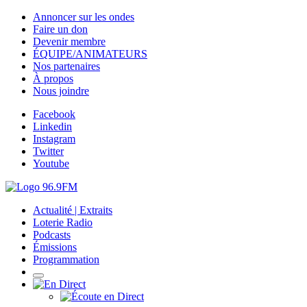
Annoncer sur les ondes
Faire un don
Devenir membre
ÉQUIPE/ANIMATEURS
Nos partenaires
À propos
Nous joindre
Facebook
Linkedin
Instagram
Twitter
Youtube
Actualité | Extraits
Loterie Radio
Podcasts
Émissions
Programmation