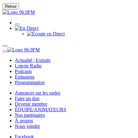
Retour
Actualité | Extraits
Loterie Radio
Podcasts
Émissions
Programmation
Annoncer sur les ondes
Faire un don
Devenir membre
ÉQUIPE/ANIMATEURS
Nos partenaires
À propos
Nous joindre
Facebook