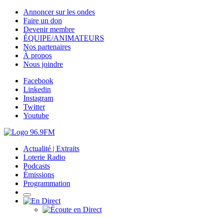
Annoncer sur les ondes
Faire un don
Devenir membre
ÉQUIPE/ANIMATEURS
Nos partenaires
À propos
Nous joindre
Facebook
Linkedin
Instagram
Twitter
Youtube
Actualité | Extraits
Loterie Radio
Podcasts
Émissions
Programmation