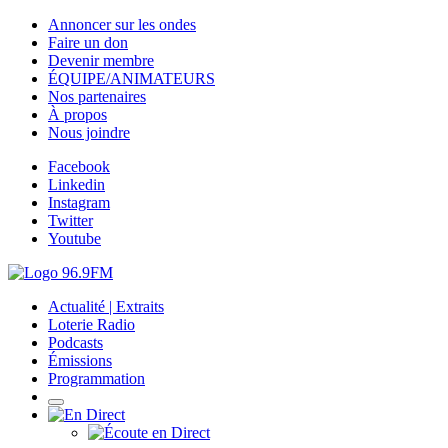
Annoncer sur les ondes
Faire un don
Devenir membre
ÉQUIPE/ANIMATEURS
Nos partenaires
À propos
Nous joindre
Facebook
Linkedin
Instagram
Twitter
Youtube
Actualité | Extraits
Loterie Radio
Podcasts
Émissions
Programmation