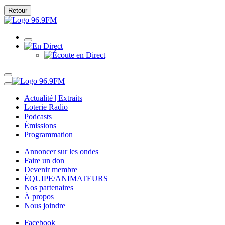
Retour
Actualité | Extraits
Loterie Radio
Podcasts
Émissions
Programmation
Annoncer sur les ondes
Faire un don
Devenir membre
ÉQUIPE/ANIMATEURS
Nos partenaires
À propos
Nous joindre
Facebook