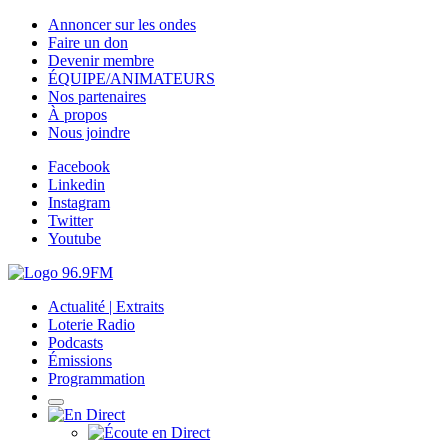
Annoncer sur les ondes
Faire un don
Devenir membre
ÉQUIPE/ANIMATEURS
Nos partenaires
À propos
Nous joindre
Facebook
Linkedin
Instagram
Twitter
Youtube
Actualité | Extraits
Loterie Radio
Podcasts
Émissions
Programmation