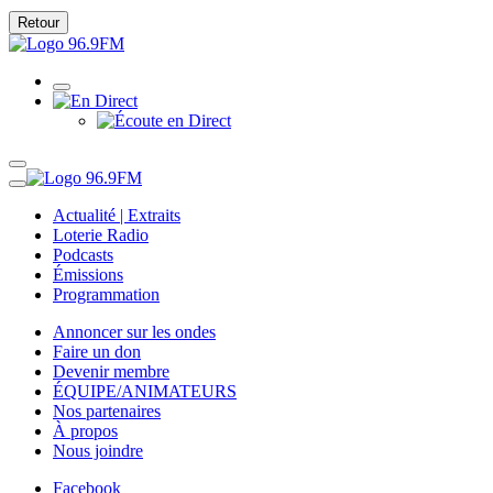
Retour
Actualité | Extraits
Loterie Radio
Podcasts
Émissions
Programmation
Annoncer sur les ondes
Faire un don
Devenir membre
ÉQUIPE/ANIMATEURS
Nos partenaires
À propos
Nous joindre
Facebook