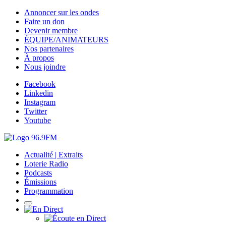
Annoncer sur les ondes
Faire un don
Devenir membre
ÉQUIPE/ANIMATEURS
Nos partenaires
À propos
Nous joindre
Facebook
Linkedin
Instagram
Twitter
Youtube
Actualité | Extraits
Loterie Radio
Podcasts
Émissions
Programmation