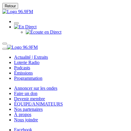
Retour
Actualité | Extraits
Loterie Radio
Podcasts
Émissions
Programmation
Annoncer sur les ondes
Faire un don
Devenir membre
ÉQUIPE/ANIMATEURS
Nos partenaires
À propos
Nous joindre
Facebook