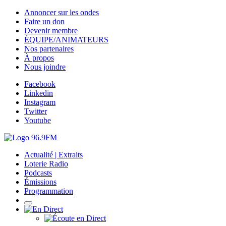
Annoncer sur les ondes
Faire un don
Devenir membre
ÉQUIPE/ANIMATEURS
Nos partenaires
À propos
Nous joindre
Facebook
Linkedin
Instagram
Twitter
Youtube
Actualité | Extraits
Loterie Radio
Podcasts
Émissions
Programmation