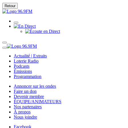
Retour
Actualité | Extraits
Loterie Radio
Podcasts
Émissions
Programmation
Annoncer sur les ondes
Faire un don
Devenir membre
ÉQUIPE/ANIMATEURS
Nos partenaires
À propos
Nous joindre
Facebook