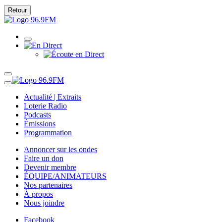
Retour
Actualité | Extraits
Loterie Radio
Podcasts
Émissions
Programmation
Annoncer sur les ondes
Faire un don
Devenir membre
ÉQUIPE/ANIMATEURS
Nos partenaires
À propos
Nous joindre
Facebook