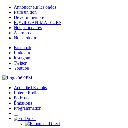
Annoncer sur les ondes
Faire un don
Devenir membre
ÉQUIPE/ANIMATEURS
Nos partenaires
À propos
Nous joindre
Facebook
Linkedin
Instagram
Twitter
Youtube
Actualité | Extraits
Loterie Radio
Podcasts
Émissions
Programmation