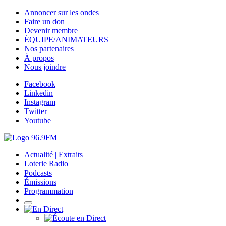
Annoncer sur les ondes
Faire un don
Devenir membre
ÉQUIPE/ANIMATEURS
Nos partenaires
À propos
Nous joindre
Facebook
Linkedin
Instagram
Twitter
Youtube
Actualité | Extraits
Loterie Radio
Podcasts
Émissions
Programmation