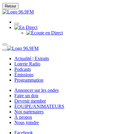
Retour
Actualité | Extraits
Loterie Radio
Podcasts
Émissions
Programmation
Annoncer sur les ondes
Faire un don
Devenir membre
ÉQUIPE/ANIMATEURS
Nos partenaires
À propos
Nous joindre
Facebook