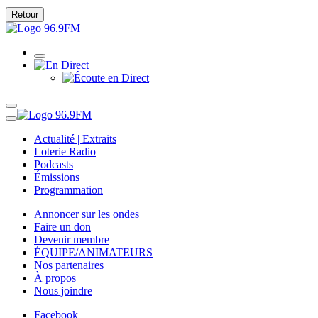
Retour
Actualité | Extraits
Loterie Radio
Podcasts
Émissions
Programmation
Annoncer sur les ondes
Faire un don
Devenir membre
ÉQUIPE/ANIMATEURS
Nos partenaires
À propos
Nous joindre
Facebook