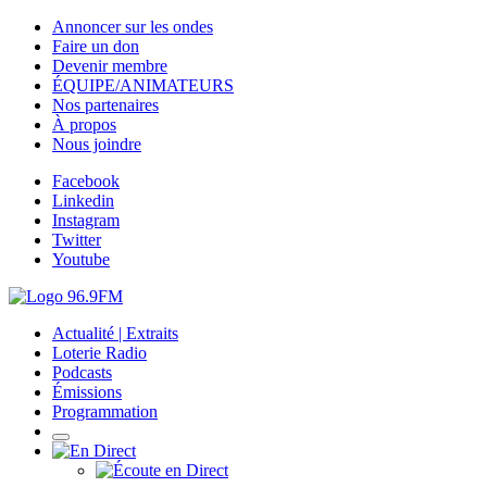
Annoncer sur les ondes
Faire un don
Devenir membre
ÉQUIPE/ANIMATEURS
Nos partenaires
À propos
Nous joindre
Facebook
Linkedin
Instagram
Twitter
Youtube
Actualité | Extraits
Loterie Radio
Podcasts
Émissions
Programmation