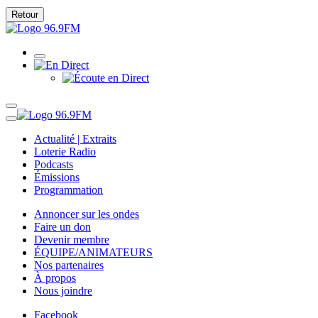
Retour
Actualité | Extraits
Loterie Radio
Podcasts
Émissions
Programmation
Annoncer sur les ondes
Faire un don
Devenir membre
ÉQUIPE/ANIMATEURS
Nos partenaires
À propos
Nous joindre
Facebook