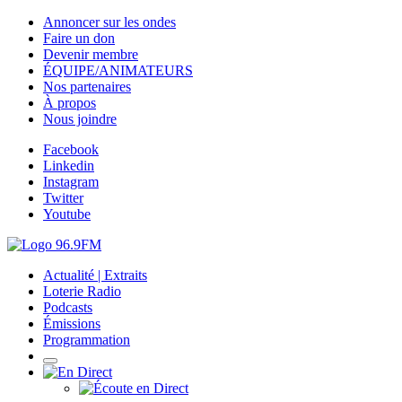
Annoncer sur les ondes
Faire un don
Devenir membre
ÉQUIPE/ANIMATEURS
Nos partenaires
À propos
Nous joindre
Facebook
Linkedin
Instagram
Twitter
Youtube
Actualité | Extraits
Loterie Radio
Podcasts
Émissions
Programmation